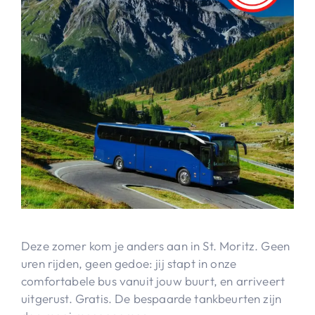
Deze zomer kom je anders aan in St. Moritz. Geen
uren rijden, geen gedoe: jij stapt in onze
comfortabele bus vanuit jouw buurt, en arriveert
uitgerust. Gratis. De bespaarde tankbeurten zijn