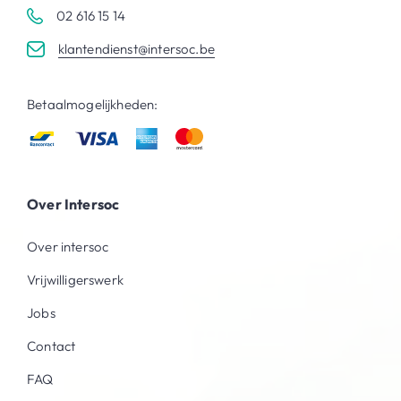
02 616 15 14
klantendienst@intersoc.be
Betaalmogelijkheden:
Over Intersoc
Over intersoc
Vrijwilligerswerk
Jobs
Contact
FAQ