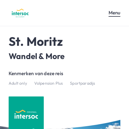
Menu
St. Moritz
Wandel & More
Kenmerken van deze reis
Adult only
Volpension Plus
Sportparadijs