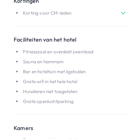
Kortingen
Korting voor CM-leden
Faciliteiten van het hotel
Fitnesszaal en overdekt zwembad
Sauna en hammam
Bar en hoteltuin met ligstoelen
Gratis wifi in het hele hotel
Huisdieren niet toegelaten
Gratis openluchtparking
Kamers