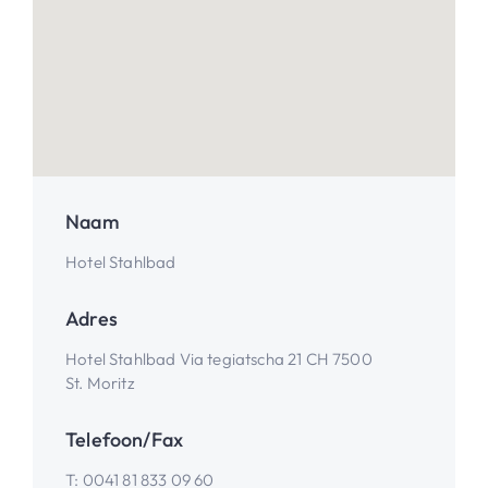
Naam
Hotel Stahlbad
Adres
Hotel Stahlbad Via tegiatscha 21 CH 7500
St. Moritz
Telefoon/Fax
T:
0041 81 833 09 60