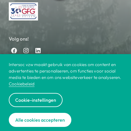
Volg ons!
Intersoc vzw maakt gebruik van cookies om content en
advertenties te personaliseren, om functies voor social
media te bieden en om ons websiteverkeer te analyseren.
Cookiebeleid
© 2025 Intersoc
Cookie-instellingen
Bestemmingen
Contact
Praktisch
Privacy
|
|
|
|
Cookiebeleid
Disclaimer
Reisvoorwaarden
|
|
|
Alle cookies accepteren
Voor bedrijven