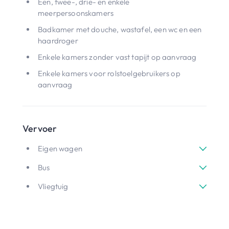
Een, twee-, drie- en enkele
meerpersoonskamers
Badkamer met douche, wastafel, een wc en een
haardroger
Enkele kamers zonder vast tapijt op aanvraag
Enkele kamers voor rolstoelgebruikers op
aanvraag
Vervoer
Eigen wagen
Bus
Vliegtuig