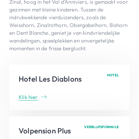
Zinal, hoog in het Val d’Anniviers, is gemaakt voor
gezinnen met kleine kinderen. Tussen de
indrukwekkende vierduizenders, zoals de
Weisshorn, Zinalrothorn, Obergabelhorn, Bishorn
en Dent Blanche, geniet je van kindvriendelijke
wandelingen, speelplekken en onvergetelijke
momenten in de frisse berglucht.
HOTEL
Hotel Les Diablons
Klik hier
VERBLIJFSFORMULE
Volpension Plus