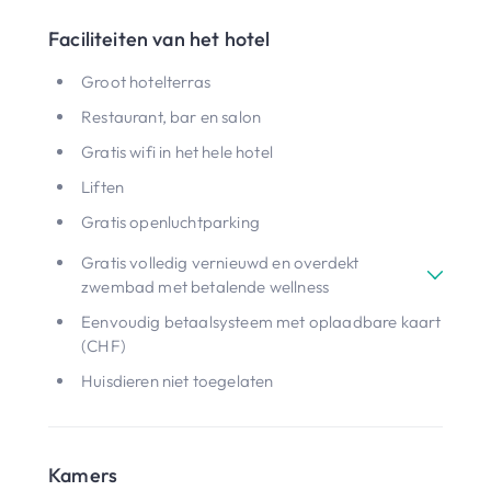
Faciliteiten van het hotel
Groot hotelterras
Restaurant, bar en salon
Gratis wifi in het hele hotel
Liften
Gratis openluchtparking
Gratis volledig vernieuwd en overdekt
zwembad met betalende wellness
Eenvoudig betaalsysteem met oplaadbare kaart
(CHF)
Huisdieren niet toegelaten
Kamers