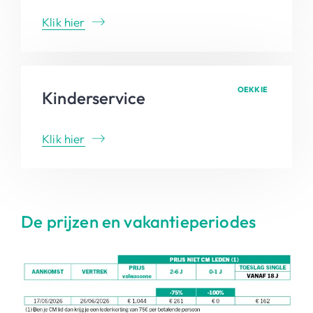
Klik hier
OEKKIE
Kinderservice
Klik hier
De prijzen en vakantieperiodes