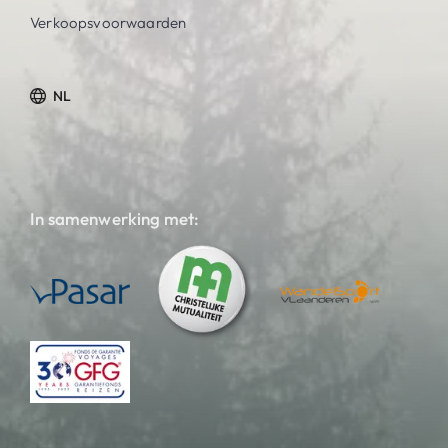
Verkoopsvoorwaarden
NL
In samenwerking met: