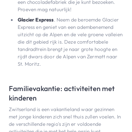
een chocoladefabriek die je kunt bezoeken.
Proeven mag natuurlijk!
Glacier Express
. Neem de beroemde Glacier
Express en geniet van een adembenemend
uitzicht op de Alpen en de vele groene valleien
die dit gebied rijk is. Deze comfortabele
tandradtrein brengt je naar grote hoogte en
rijdt dwars door de Alpen van Zermatt naar
St. Moritz.
Familievakantie: activiteiten met
kinderen
Zwitserland is een vakantieland waar gezinnen
met jonge kinderen zich snel thuis zullen voelen. In
de verschillende regio's zijn er voldoende
activiteiten die je met het hele gezin kunt