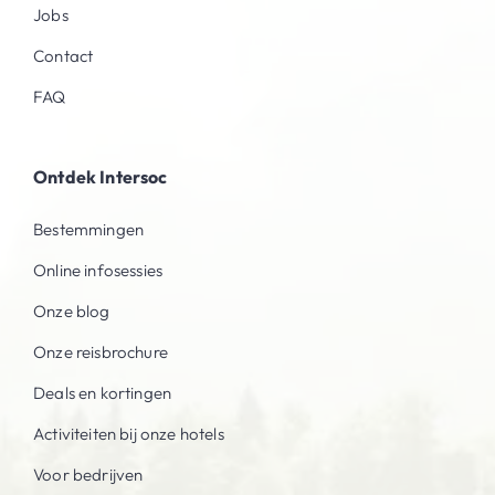
Jobs
Contact
FAQ
Ontdek Intersoc
Bestemmingen
Online infosessies
Onze blog
Onze reisbrochure
Deals en kortingen
Activiteiten bij onze hotels
Voor bedrijven