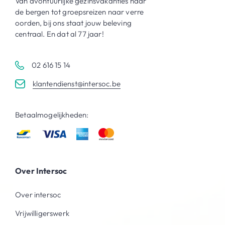
Van avontuurlijke gezinsvakanties naar
de bergen tot groepsreizen naar verre
oorden, bij ons staat jouw beleving
centraal. En dat al 77 jaar!
02 616 15 14
klantendienst@intersoc.be
Betaalmogelijkheden:
Over Intersoc
Over intersoc
Vrijwilligerswerk