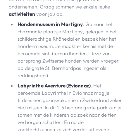
ondernemen. Graag sommen we enkele leuke
activiteiten
voor jou op:
Hondenmuseum in Martigny
. Ga naar het
charmante plaatsje Martigny, gelegen in het
schilderachtige Rhônedal en bezoek hier het
hondenmuseum. Je maakt er kennis met de
beroemde sint-bernardhonden. Deze van
oorsprong Zwitserse honden werden vroeger
op de grote St. Bernhardpas ingezet als
reddingshond.
Labyrinthe Aventure (Evionnaz)
. Het
beroemde Labyrinthe in Evionnaz mag je
tijdens een gezinsvakantie in Zwitserland zeker
niet missen. In dit 2.5 hectare grote park kun je
samen met de kinderen op zoek naar de tien
verborgen schatten. En na de
zoektochtkunnen ze zich verder uitlevene,