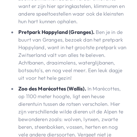
want er zijn hier springkastelen, klimmuren en
andere speeltoestellen waar ook de kleinsten
hun hart kunnen ophalen.
Pretpark Happyland (Granges).
Ben je in de
buurt van Granges, bezoek dan het pretpark
Happyland, want in het grootste pretpark van
Zwitserland valt van alles te beleven.
Achtbanen, draaimolens, waterglijbanen,
botsauto's, en nog veel meer. Een leuk dagje
uit voor het hele gezin!
Zoo des Marécottes (Wallis).
In Marécottes,
op 1100 meter hoogte, ligt een heuse
dierentuin tussen de rotsen verscholen. Hier
zijn verschillende wilde dieren uit de Alpen te
bewonderen zoals: wolven, lynxen, zwarte
beren, steenbokken, vossen, herten en nog
vele andere diersoorten. Vergeet niet je