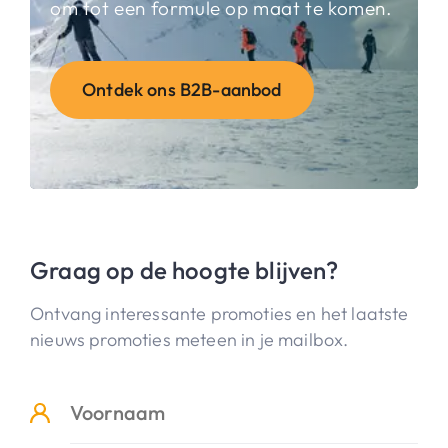
om tot een formule op maat te komen.
Ontdek ons B2B-aanbod
Graag op de hoogte blijven?
Ontvang interessante promoties en het laatste
nieuws promoties meteen in je mailbox.