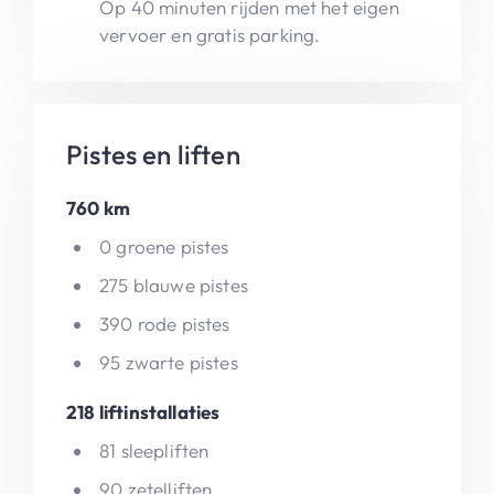
Op 40 minuten rijden met het eigen
vervoer en gratis parking.
Pistes en liften
760 km
0 groene pistes
275 blauwe pistes
390 rode pistes
95 zwarte pistes
218 liftinstallaties
81 sleepliften
90 zetelliften