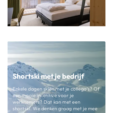
Shortski met je bedrijf
Enkele dagen skiën met je collega's? Of
een mooie incentive voor je
werknemers? Dat kan met een
shortski. We denken graag met je mee