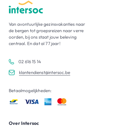
Van avontuurlijke gezinsvakanties naar
de bergen tot groepsreizen naar verre
oorden, bij ons staat jouw beleving
centraal. En dat al 77 jaar!
02 616 15 14
klantendienst@intersoc.be
Betaalmogelijkheden:
Over Intersoc