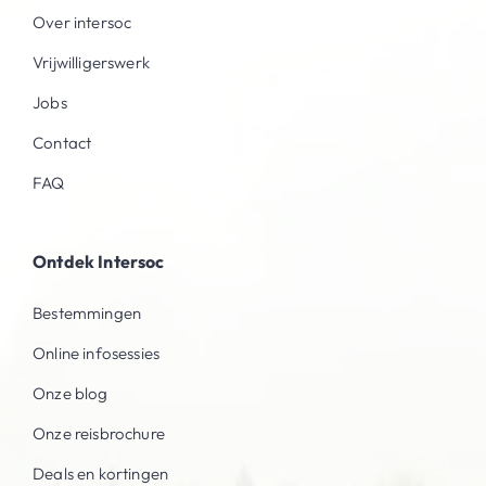
Over intersoc
Vrijwilligerswerk
Jobs
Contact
FAQ
Ontdek Intersoc
Bestemmingen
Online infosessies
Onze blog
Onze reisbrochure
Deals en kortingen