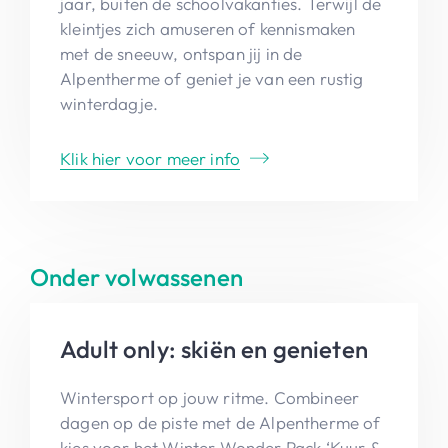
jaar, buiten de schoolvakanties. Terwijl de
kleintjes zich amuseren of kennismaken
met de sneeuw, ontspan jij in de
Alpentherme of geniet je van een rustig
winterdagje.
Klik hier voor meer info
Onder volwassenen
Adult only: skiën en genieten
Wintersport op jouw ritme. Combineer
dagen op de piste met de Alpentherme of
kies voor het Winter Wonder Pack ‘Kuur &