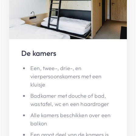
De kamers
Een, twee-, drie-, en
vierpersoonskamers met een
kluisje
Badkamer met douche of bad,
wastafel, wc en een haardroger
Alle kamers beschikken over een
balkon
Een groot deel van de kamers is