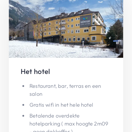
Het hotel
Restaurant, bar, terras en een
salon
Gratis wifi in het hele hotel
Betalende overdekte
hotelparking ( max hoogte 2m09
- geen dakkoffer )