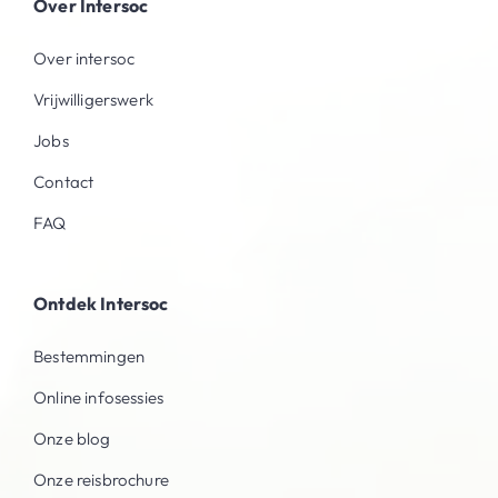
Over Intersoc
Over intersoc
Vrijwilligerswerk
Jobs
Contact
FAQ
Ontdek Intersoc
Bestemmingen
Online infosessies
Onze blog
Onze reisbrochure