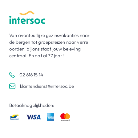
Van avontuurlijke gezinsvakanties naar
de bergen tot groepsreizen naar verre
oorden, bij ons staat jouw beleving
centraal. En dat al 77 jaar!
02 616 15 14
klantendienst@intersoc.be
Betaalmogelijkheden: