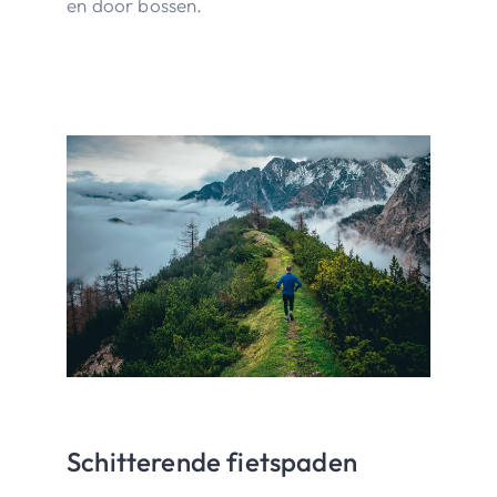
en door bossen.
Schitterende fietspaden