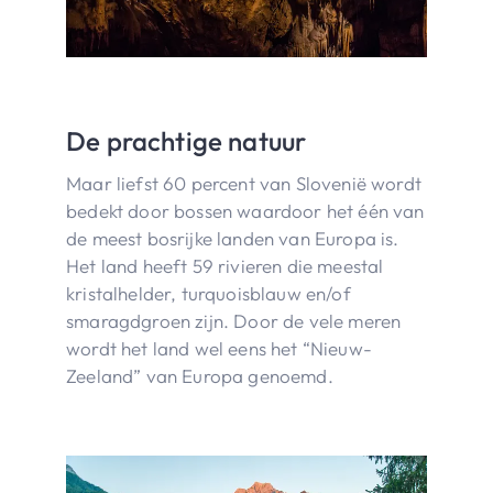
De prachtige natuur
Maar liefst 60 percent van Slovenië wordt
bedekt door bossen waardoor het één van
de meest bosrijke landen van Europa is.
Het land heeft 59 rivieren die meestal
kristalhelder, turquoisblauw en/of
smaragdgroen zijn. Door de vele meren
wordt het land wel eens het “Nieuw-
Zeeland” van Europa genoemd.