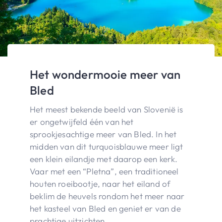
Het wondermooie meer van
Bled
Het meest bekende beeld van Slovenië is
er ongetwijfeld één van het
sprookjesachtige meer van Bled. In het
midden van dit turquoisblauwe meer ligt
een klein eilandje met daarop een kerk.
Vaar met een “Pletna”, een traditioneel
houten roeibootje, naar het eiland of
beklim de heuvels rondom het meer naar
het kasteel van Bled en geniet er van de
prachtige uitzichten.