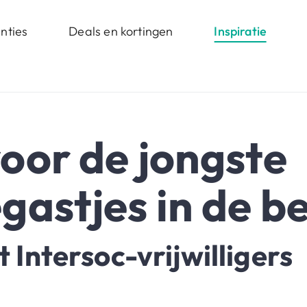
nties
Deals en kortingen
Inspiratie
oor de jongste
gastjes in de b
 Intersoc-vrijwilligers