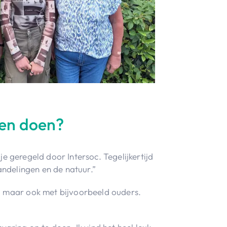
ven doen?
e geregeld door Intersoc. Tegelijkertijd
andelingen en de natuur.”
s, maar ook met bijvoorbeeld ouders.