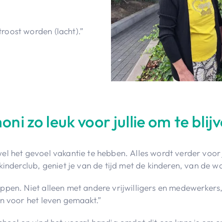
roost worden (lacht).”
i zo leuk voor jullie om te blij
el het gevoel vakantie te hebben. Alles wordt verder voor j
kinderclub, geniet je van de tijd met de kinderen, van de w
appen. Niet alleen met andere vrijwilligers en medewerker
en voor het leven gemaakt.”