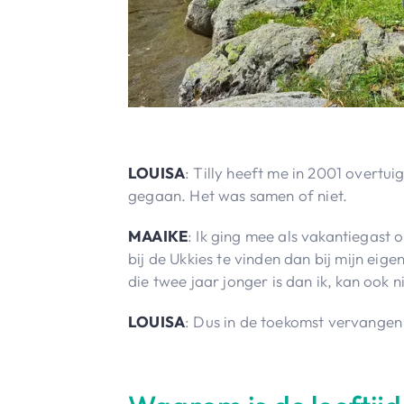
LOUISA
: Tilly heeft me in 2001 overtu
gegaan. Het was samen of niet.
MAAIKE
: Ik ging mee als vakantiegast 
bij de Ukkies te vinden dan bij mijn eige
die twee jaar jonger is dan ik, kan ook 
LOUISA
: Dus in de toekomst vervangen