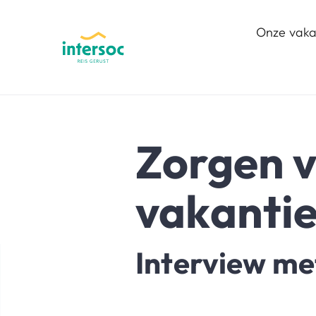
Onze vaka
Zorgen v
vakantie
Interview met