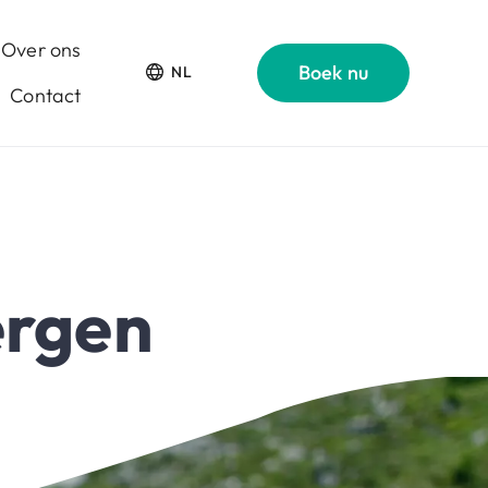
Over ons
Boek nu
NL
Contact
ergen