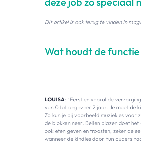
deze job zo speciaal 
Dit artikel is ook terug te vinden in mag
Wat houdt de functie
LOUISA
: “Eerst en vooral de verzorging
van 0 tot ongeveer 2 jaar. Je moet de 
Zo kun je bij voorbeeld muziekjes voor ze
de blokken neer. Bellen blazen doet het
ook eten geven en troosten, zeker de e
wanneer de kindjes door hun ouders na