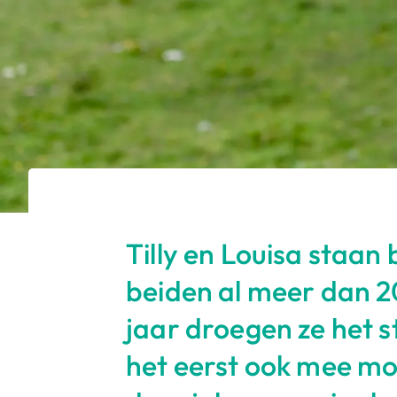
Tilly en Louisa staan
beiden al meer dan 20 
jaar droegen ze het st
het eerst ook mee mo