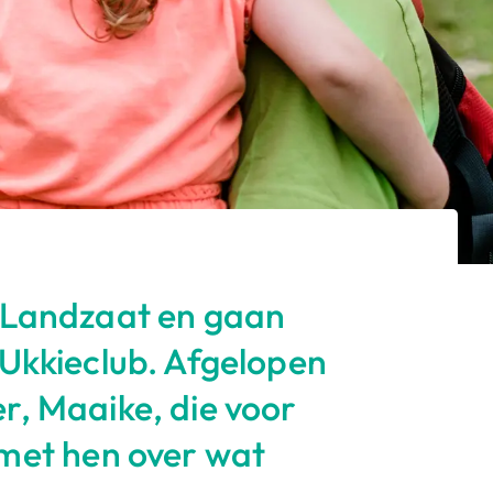
es Landzaat en gaan
e Ukkieclub. Afgelopen
er, Maaike, die voor
met hen over wat