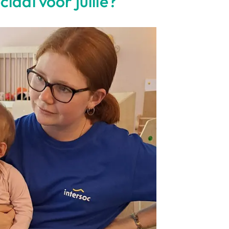
iaal voor jullie?