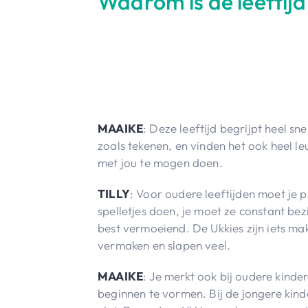
Waarom is de leeftijd
MAAIKE
: Deze leeftijd begrijpt heel sn
zoals tekenen, en vinden het ook heel le
met jou te mogen doen.
TILLY
: Voor oudere leeftijden moet je
spelletjes doen, je moet ze constant be
best vermoeiend. De Ukkies zijn iets mak
vermaken en slapen veel.
MAAIKE
: Je merkt ook bij oudere kinde
beginnen te vormen. Bij de jongere kind