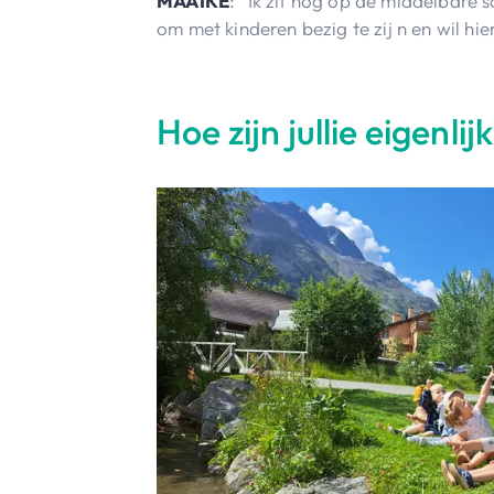
MAAIKE
: “Ik zit nog op de middelbare 
om met kinderen bezig te zij n en wil hi
Hoe zijn jullie eigenl