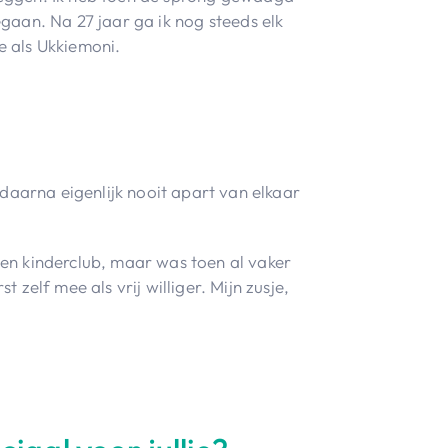
gaan. Na 27 jaar ga ik nog steeds elk
e als Ukkiemoni.
 daarna eigenlijk nooit apart van elkaar
 een kinderclub, maar was toen al vaker
 zelf mee als vrij williger. Mijn zusje,