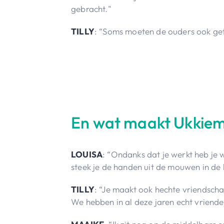
gebracht."
TILLY
: “Soms moeten de ouders ook get
En wat maakt Ukkiemon
LOUISA
: “Ondanks dat je werkt heb je w
steek je de handen uit de mouwen in de 
TILLY
: “Je maakt ook hechte vriendsch
We hebben in al deze jaren echt vriend