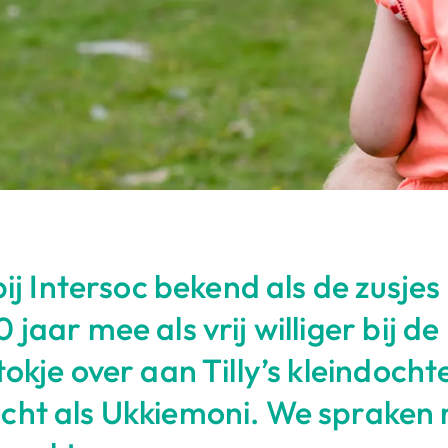
 bij Intersoc bekend als de zusj
jaar mee als vrij williger bij d
okje over aan Tilly’s kleindocht
cht als Ukkiemoni. We spraken 