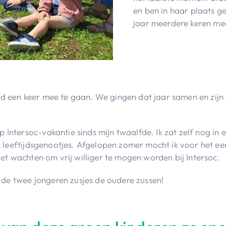
en ben in haar plaats ge
jaar meerdere keren me
igd een keer mee te gaan. We gingen dat jaar samen en zijn
op Intersoc-vakantie sinds mijn twaalfde. Ik zat zelf nog in
n leeftijdsgenootjes. Afgelopen zomer mocht ik voor het eerst
niet wachten om vrij williger te mogen worden bij Intersoc.
 de twee jongeren zusjes de oudere zussen!