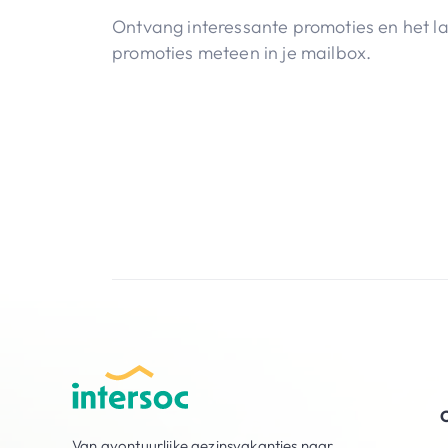
Ontvang interessante promoties en het l
promoties meteen in je mailbox.
O
Van avontuurlijke gezinsvakanties naar