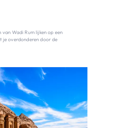
en van Wadi Rum lijken op een
at je overdonderen door de