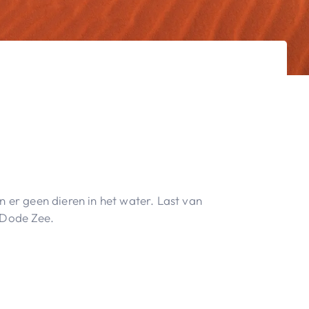
 er geen dieren in het water. Last van
e Dode Zee.