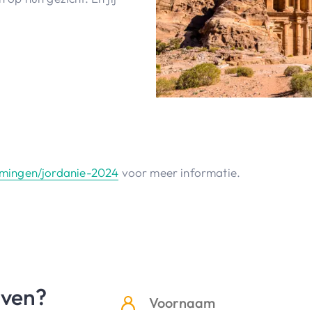
emmingen/jordanie-2024
voor meer informatie.
jven?