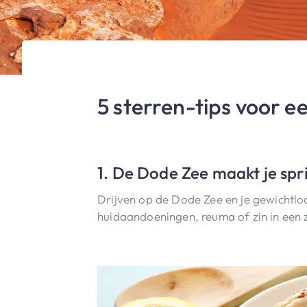
5 sterren-tips voor ee
1. De Dode Zee maakt je spr
Drijven op de Dode Zee en je gewichtloo
huidaandoeningen, reuma of zin in een 