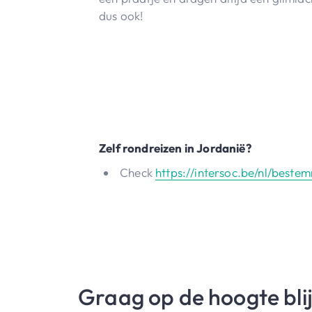
dus ook!
Zelf rondreizen in Jordanië?
Check
https://intersoc.be/nl/best
Graag op de hoogte bli