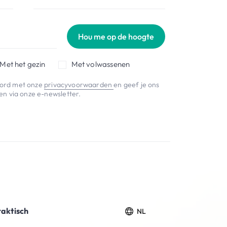
Hou me op de hoogte
Met het gezin
Met volwassenen
koord met onze
privacyvoorwaarden
en geef je ons
n via onze e-newsletter.
raktisch
NL