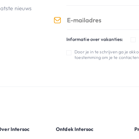
aatste nieuws
Informatie over vakanties:
Door je in te schrijven ga je ak
toestemming om je te contactere
ver Intersoc
Ontdek Intersoc
P