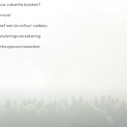
uw vakantie boeken?
ervoer
ef een avontuur cadeau
nuleringsverzekering
erkoopsvoorwaarden