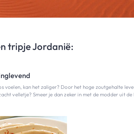
n tripje Jordanië:
inglevend
s voelen, kan het zaliger? Door het hoge zoutgehalte leven
zacht velletje? Smeer je dan zeker in met de modder uit d