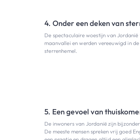
4. Onder een deken van ste
De spectaculaire woestijn van Jordanië 
maanvallei en werden vereeuwigd in de 
sterrenhemel.
5. Een gevoel van thuiskome
De inwoners van Jordanië zijn bijzonder 
De meeste mensen spreken vrij goed En
een praatje en dragen altijd een glimlach