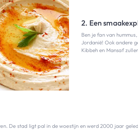
2. Een smaakexpl
Ben je fan van hummus, 
Jordanië! Ook andere g
Kibbeh en Mansaf zullen
en. De stad ligt pal in de woestijn en werd 2000 jaar gel