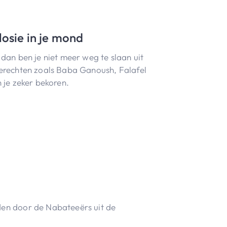
osie in je mond
dan ben je niet meer weg te slaan uit
erechten zoals Baba Ganoush, Falafel
 je zeker bekoren.
eden door de Nabateeërs uit de