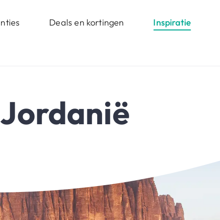
nties
Deals en kortingen
Inspiratie
 Jordanië