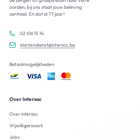
de bergen tot groepsreizen naar verre
oorden, bij ons staat jouw beleving
centraal. En dat al 77 jaar!
02 616 15 14
klantendienst@intersoc.be
Betaalmogelijkheden:
Over Intersoc
Over intersoc
Vrijwilligerswerk
Jobs