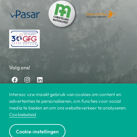
Volg ons!
Intersoc vzw maakt gebruik van cookies om content en
advertenties te personaliseren, om functies voor social
media te bieden en om ons websiteverkeer te analyseren.
Cookiebeleid
© 2025 Intersoc
Cookie-instellingen
Bestemmingen
Contact
Praktisch
Privacy
|
|
|
|