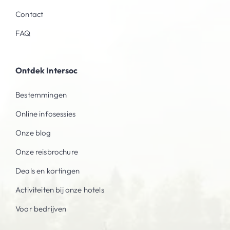
Contact
FAQ
Ontdek Intersoc
Bestemmingen
Online infosessies
Onze blog
Onze reisbrochure
Deals en kortingen
Activiteiten bij onze hotels
Voor bedrijven