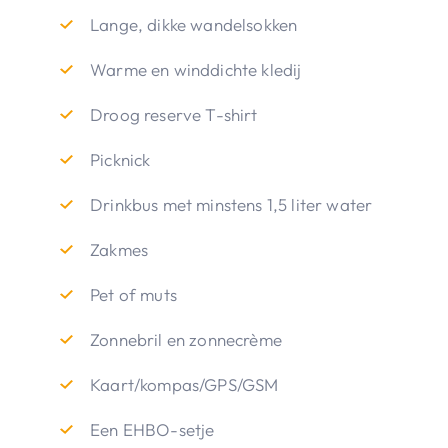
Lange, dikke wandelsokken
Warme en winddichte kledij
Droog reserve T-shirt
Picknick
Drinkbus met minstens 1,5 liter water
Zakmes
Pet of muts
Zonnebril en zonnecrème
Kaart/kompas/GPS/GSM
Een EHBO-setje