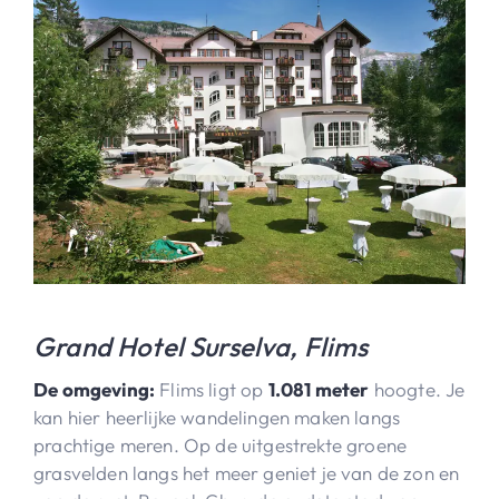
Grand Hotel Surselva, Flims
De omgeving:
Flims ligt op
1.081 meter
hoogte. Je
kan hier heerlijke wandelingen maken langs
prachtige meren. Op de uitgestrekte groene
grasvelden langs het meer geniet je van de zon en