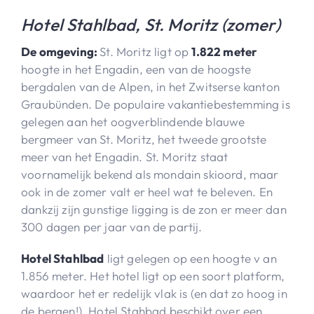
Hotel Stahlbad, St. Moritz (zomer)
De omgeving:
St. Moritz ligt op
1.822 meter
hoogte in het Engadin, een van de hoogste
bergdalen van de Alpen, in het Zwitserse kanton
Graubünden. De populaire vakantiebestemming is
gelegen aan het oogverblindende blauwe
bergmeer van St. Moritz, het tweede grootste
meer van het Engadin. St. Moritz staat
voornamelijk bekend als mondain skioord, maar
ook in de zomer valt er heel wat te beleven. En
dankzij zijn gunstige ligging is de zon er meer dan
300 dagen per jaar van de partij.
Hotel Stahlbad
ligt gelegen op een hoogte v an
1.856 meter. Het hotel ligt op een soort platform,
waardoor het er redelijk vlak is (en dat zo hoog in
de bergen!). Hotel Stahbad beschikt over een