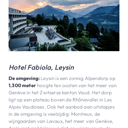
Hotel Fabiola, Leysin
De omgeving:
Leysin is een zonnig Alpendorp op
1.300 meter
hoogte ten oosten van het meer van
Genève in het Zwitserse kanton Vaud. Het dorp
ligt op een plateau boven de Rhônevallei in Les
Alpes Vaudoises. Ook het aanbod aan uitstapjes
in de omgeving is veelzijdig: Montreux, de
wijngaarden van Lavaux, het meer van Genève,