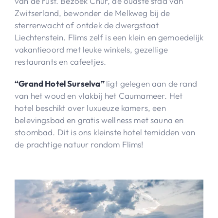
van de rust. Bezoek Chur, de oudste stad van
Zwitserland, bewonder de Melkweg bij de
sterrenwacht of ontdek de dwergstaat
Liechtenstein. Flims zelf is een klein en gemoedelijk
vakantieoord met leuke winkels, gezellige
restaurants en cafeetjes.
“Grand Hotel Surselva”
ligt gelegen aan de rand
van het woud en vlakbij het Caumameer. Het
hotel beschikt over luxueuze kamers, een
belevingsbad en gratis wellness met sauna en
stoombad. Dit is ons kleinste hotel temidden van
de prachtige natuur rondom Flims!