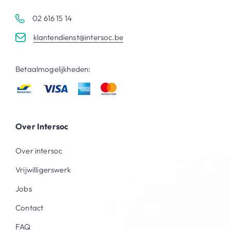
02 616 15 14
klantendienst@intersoc.be
Betaalmogelijkheden:
Over Intersoc
Over intersoc
Vrijwilligerswerk
Jobs
Contact
FAQ