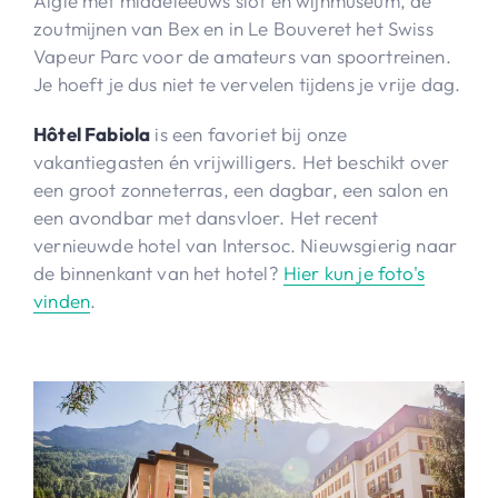
Aigle met middeleeuws slot en wijnmuseum, de
zoutmijnen van Bex en in Le Bouveret het Swiss
Vapeur Parc voor de amateurs van spoortreinen.
Je hoeft je dus niet te vervelen tijdens je vrije dag.
Hôtel Fabiola
is een favoriet bij onze
vakantiegasten én vrijwilligers. Het beschikt over
een groot zonneterras, een dagbar, een salon en
een avondbar met dansvloer. Het recent
vernieuwde hotel van Intersoc. Nieuwsgierig naar
de binnenkant van het hotel?
Hier kun je foto's
vinden
.