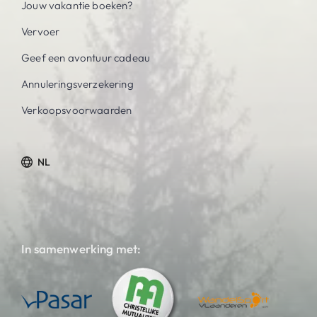
Jouw vakantie boeken?
Vervoer
Geef een avontuur cadeau
Annuleringsverzekering
Verkoopsvoorwaarden
NL
In samenwerking met: