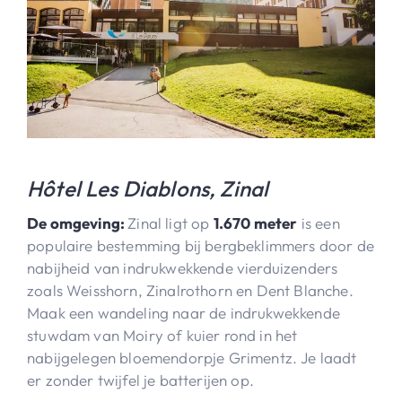
Hôtel Les Diablons, Zinal
De omgeving:
Zinal ligt op
1.670 meter
is een
populaire bestemming bij bergbeklimmers door de
nabijheid van indrukwekkende vierduizenders
zoals Weisshorn, Zinalrothorn en Dent Blanche.
Maak een wandeling naar de indrukwekkende
stuwdam van Moiry of kuier rond in het
nabijgelegen bloemendorpje Grimentz. Je laadt
er zonder twijfel je batterijen op.