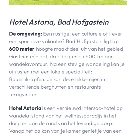
Hotel Astoria, Bad Hofgastein
De omgeving:
Een rustige, een culturele of liever
een sportieve vakantie? Bad Hofgastein ligt op
600 meter
hoogte maakt deel uit van het gebied
Gastein: één dal, drie dorpen en 600 km aan
wandelavontuur. Na een stevige wandeling kan je
uitrusten met een lokale specialiteit:
Bauernkrapfen. Je kan deze lekkernijen in
verschillende berghutten en restaurants
terugvinden.
Hotel Astoria
is een vernieuwd Intersoc-hotel op
wandelafstand van het wellnessparadijs in het
dorp en aan de rand van het levendige dorp.
Vanop het balkon van je kamer geniet je van een