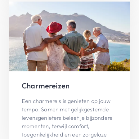
Charmereizen
Een charmereis is genieten op jouw
tempo. Samen met gelijkgestemde
levensgenieters beleef je bijzondere
momenten, terwijl comfort,
toegankelijkheid en een zorgeloze