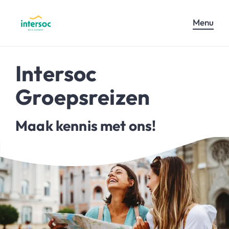
Menu
Intersoc
Groepsreizen
Maak kennis met ons!