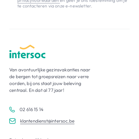
privacyvoorwaarden
en geef je ons toestemming om je
te contacteren via onze e-newsletter.
Van avontuurlijke gezinsvakanties naar
de bergen tot groepsreizen naar verre
oorden, bij ons staat jouw beleving
centraal. En dat al 77 jaar!
02 616 15 14
klantendienst@intersoc.be