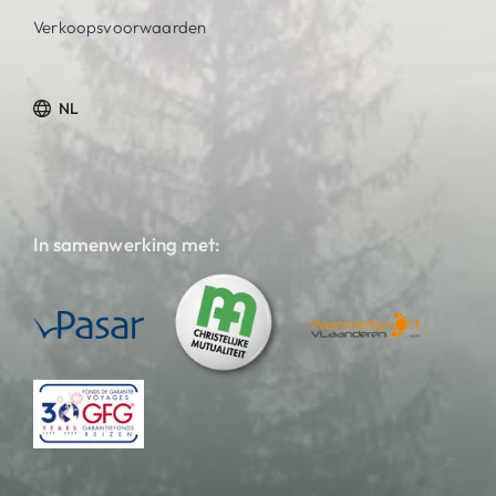
Verkoopsvoorwaarden
NL
In samenwerking met: