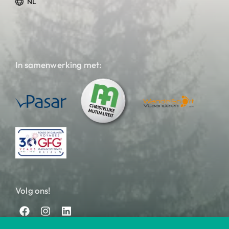
NL
In samenwerking met:
Volg ons!