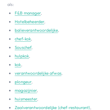
als:
F&B manager
,
Hotelbeheerder
,
balieverantwoordelijke
,
chef-kok
,
Souschef
,
hulpkok
,
kok
,
verantwoordelijke afwas
,
plongeur
,
magazijnier
,
huismeester
,
Zaalverantwoordelijke (chef-restaurant)
,