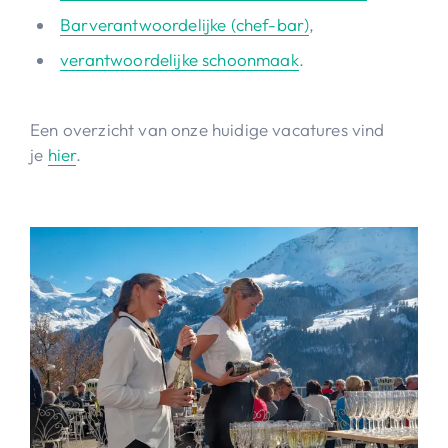
Barverantwoordelijke (chef-bar)
,
verantwoordelijke schoonmaak
.
Een overzicht van onze huidige vacatures vind
je
hier
.