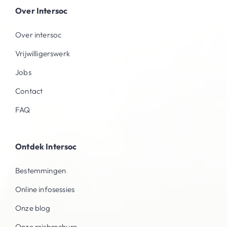
Over Intersoc
Over intersoc
Vrijwilligerswerk
Jobs
Contact
FAQ
Ontdek Intersoc
Bestemmingen
Online infosessies
Onze blog
Onze reisbrochure