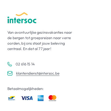
Van avontuurlijke gezinsvakanties naar
de bergen tot groepsreizen naar verre
oorden, bij ons staat jouw beleving
centraal. En dat al 77 jaar!
02 616 15 14
klantendienst@intersoc.be
Betaalmogelijkheden: