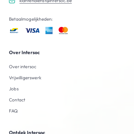
klantendienst@intersoc.be
Betaalmogelijkheden:
Over Intersoc
Over intersoc
Vrijwilligerswerk
Jobs
Contact
FAQ
Ontdek Intersoc