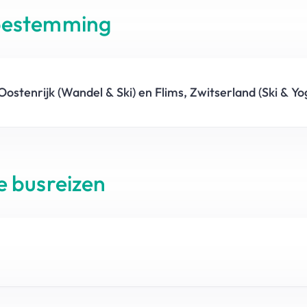
rbestemming
ostenrijk (Wandel & Ski) en Flims, Zwitserland (Ski & Yo
e busreizen