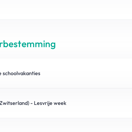
erbestemming
de schoolvakanties
(Zwitserland) - Lesvrije week