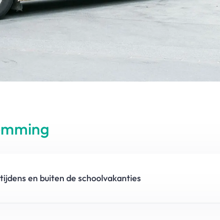
temming
tijdens en buiten de schoolvakanties