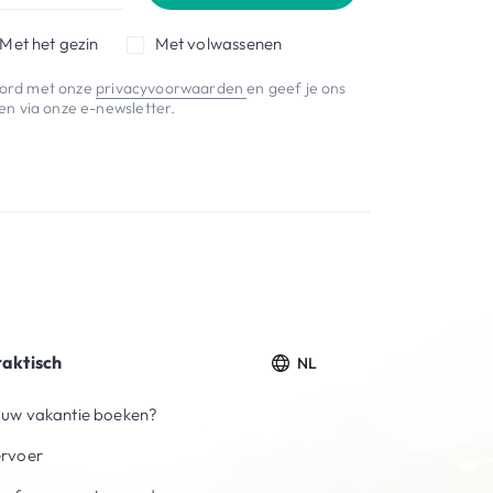
Met het gezin
Met volwassenen
koord met onze
privacyvoorwaarden
en geef je ons
n via onze e-newsletter.
raktisch
NL
uw vakantie boeken?
ervoer