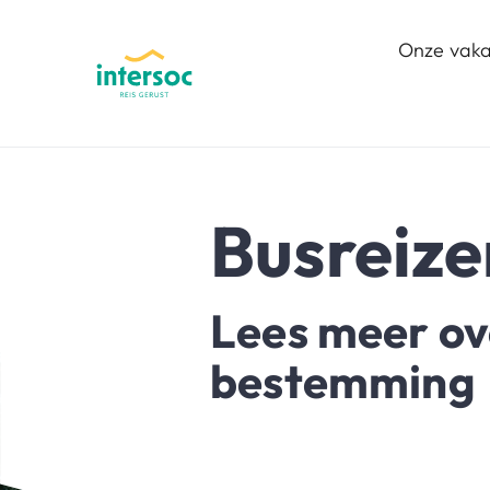
Onze vaka
Busreize
Lees meer ov
bestemming