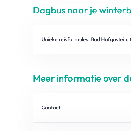
Dagbus naar je winte
Unieke reisformules: Bad Hofgastein, O
Meer informatie over d
Contact