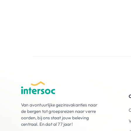
O
Van avontuurlijke gezinsvakanties naar
O
de bergen tot groepsreizen naar verre
oorden, bij ons staat jouw beleving
V
centraal. En dat al 77 jaar!