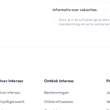
Informatie over vakanties:
Door je in te schrijven ga je ak
toestemming om je te contactere
ver Intersoc
Ontdek Intersoc
P
ver intersoc
Bestemmingen
Jo
rijwilligerswerk
Online infosessies
V