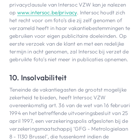
privacyclausule van Intersoc VZW kan je nalezen
op
www.intersoc.be/privacy
. Intersoc houdt zich
het recht voor om foto’s die zij zelf genomen of
verzameld heeft in haar vakantiebestemmingen te
gebruiken voor eigen publicitaire doeleinden. Op
eerste verzoek van de klant en met een redelijke
termijn in acht genomen, zal Intersoc bij verzet de
gebruikte foto’s niet meer in publicaties opnemen.
10. Insolvabiliteit
Teneinde de vakantiegasten de grootst mogelijke
zekerheid te bieden, heeft Intersoc VZW
overeenkomstig art. 36 van de wet van 16 februari
1994 en het betreffende uitvoeringsbesluit van 25
april 1997, een verzekeringspolis afgesloten bij de
verzekeringsmaatschappij ‘GFG - Metrologielaan
8 - 1130 Brussel’, die tussenkomt indien de