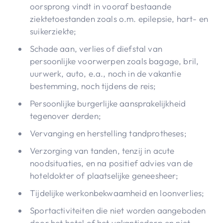
oorsprong vindt in vooraf bestaande
ziektetoestanden zoals o.m. epilepsie, hart- en
suikerziekte;
Schade aan, verlies of diefstal van
persoonlijke voorwerpen zoals bagage, bril,
uurwerk, auto, e.a., noch in de vakantie
bestemming, noch tijdens de reis;
Persoonlijke burgerlijke aansprakelijkheid
tegenover derden;
Vervanging en herstelling tandprotheses;
Verzorging van tanden, tenzij in acute
noodsituaties, en na positief advies van de
hoteldokter of plaatselijke geneesheer;
Tijdelijke werkonbekwaamheid en loonverlies;
Sportactiviteiten die niet worden aangeboden
door het hotel of het vakantiedorp en niet