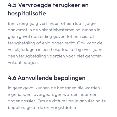
4.5 Vervroegde terugkeer en
hospitalisatie
Een vroegtijdig vertrek uit of een laattijdige
aankomst in de vakantiebestemming kunnen in
geen geval aanleiding geven tot een eis tot
terugbetaling of enig ander recht. Ook voor de
verblijfsdagen in een hospitaal of bij overlijden is
geen terugbetaling voorzien voor niet genoten
vakantiedagen.
4.6 Aanvullende bepalingen
In geen geval kunnen de bedragen die worden
ingehouden, overgedragen worden naar een
ander dossier. Om de datum van je annulering te
bepalen, geldt de ontvangstdatum.