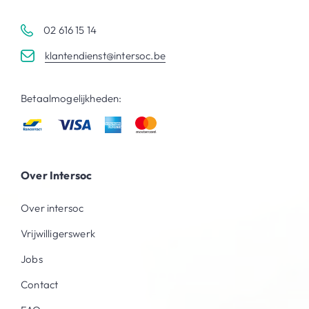
02 616 15 14
klantendienst@intersoc.be
Betaalmogelijkheden:
Over Intersoc
Over intersoc
Vrijwilligerswerk
Jobs
Contact