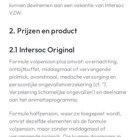
kunnen deelnemen aan een vakantie van Intersoc
VZW.
2. Prijzen en product
2.1 Intersoc Original
Formule volpension plus omvat: overnachting,
ontbijtbuffet, middagmaal of vervangende
picknick, avondmaal, medische verzorging en
persoonlijke ongevallenverzekering (cf. ‘7.
Verzekering lichamelijke ongevallen’) en deelname
aan het animatieprogramma.
Formule halfpension, waar ze toegepast wordt,
omvat dezelfde elementen als de formule
volpension, maar zonder middagmaal of
vervangende picknick. Die kunnen doorgaans in