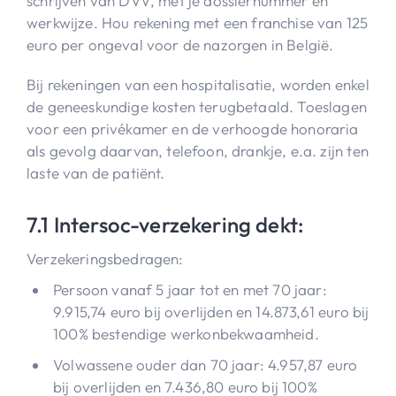
schrijven van DVV, met je dossiernummer en
werkwijze. Hou rekening met een franchise van 125
euro per ongeval voor de nazorgen in België.
Bij rekeningen van een hospitalisatie, worden enkel
de geneeskundige kosten terugbetaald. Toeslagen
voor een privékamer en de verhoogde honoraria
als gevolg daarvan, telefoon, drankje, e.a. zijn ten
laste van de patiënt.
7.1 Intersoc-verzekering dekt:
Verzekeringsbedragen:
Persoon vanaf 5 jaar tot en met 70 jaar:
9.915,74 euro bij overlijden en 14.873,61 euro bij
100% bestendige werkonbekwaamheid.
Volwassene ouder dan 70 jaar: 4.957,87 euro
bij overlijden en 7.436,80 euro bij 100%