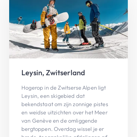
Leysin, Zwitserland
Hogerop in de Zwitserse Alpen ligt
Leysin, een skigebied dat
bekendstaat om zijn zonnige pistes
en weidse uitzichten over het Meer
van Genève en de omliggende
bergtoppen. Overdag wissel je er