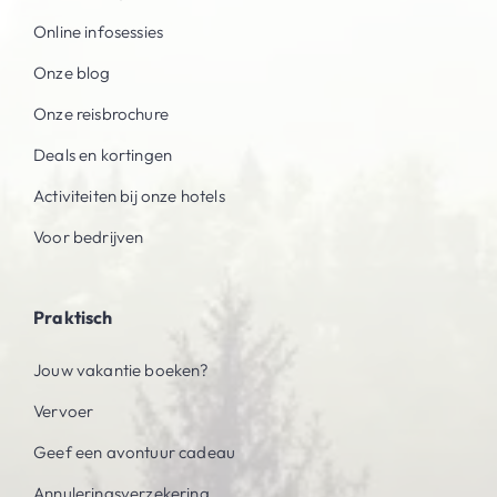
Online infosessies
Onze blog
Onze reisbrochure
Deals en kortingen
Activiteiten bij onze hotels
Voor bedrijven
Praktisch
Jouw vakantie boeken?
Vervoer
Geef een avontuur cadeau
Annuleringsverzekering