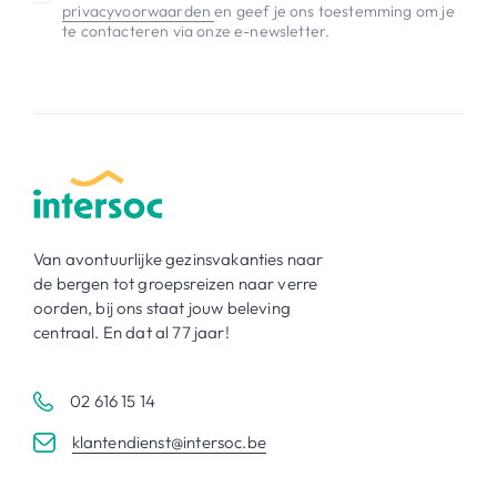
privacyvoorwaarden
en geef je ons toestemming om je
te contacteren via onze e-newsletter.
Van avontuurlijke gezinsvakanties naar
de bergen tot groepsreizen naar verre
oorden, bij ons staat jouw beleving
centraal. En dat al 77 jaar!
02 616 15 14
klantendienst@intersoc.be