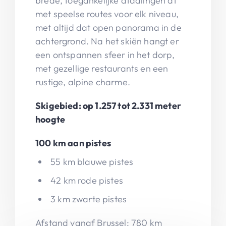
brede, toegankelijke afdalingen af
met speelse routes voor elk niveau,
met altijd dat open panorama in de
achtergrond. Na het skiën hangt er
een ontspannen sfeer in het dorp,
met gezellige restaurants en een
rustige, alpine charme.
Skigebied: op 1.257 tot 2.331 meter
hoogte
100 km aan pistes
55 km blauwe pistes
42 km rode pistes
3 km zwarte pistes
Afstand vanaf Brussel: 780 km