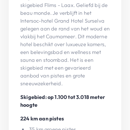
skigebied Flims - Laax. Geliefd bij de
beau monde. Je verblijft in het
Intersoc-hotel Grand Hotel Surselva
gelegen aan de rand van het woud en
vlakbij het Caumameer. Dit moderne
hotel beschikt over luxueuze kamers,
een belevingsbad en wellness met
sauna en stoombad. Het is een
skigebied met een gevarieerd
aanbod van pistes en grote
sneeuwzekerheid.
Skigebied: op 1.100 tot 3.018 meter
hoogte
224 km aan pistes
35 km groene pistes