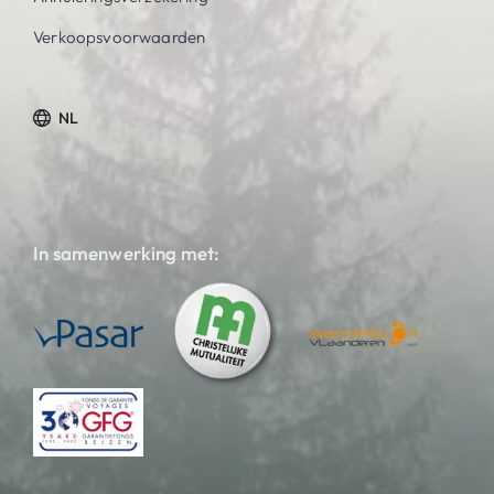
Verkoopsvoorwaarden
NL
In samenwerking met: