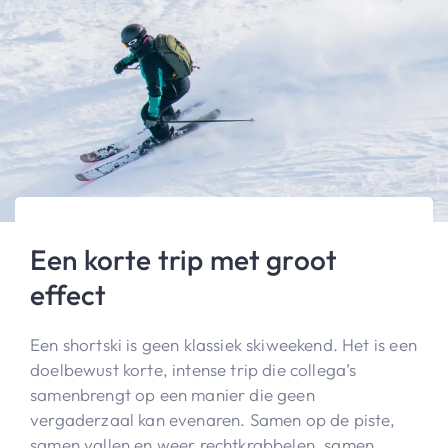
Een korte trip met groot
effect
Een shortski is geen klassiek skiweekend. Het is een
doelbewust korte, intense trip die collega’s
samenbrengt op een manier die geen
vergaderzaal kan evenaren. Samen op de piste,
samen vallen en weer rechtkrabbelen, samen