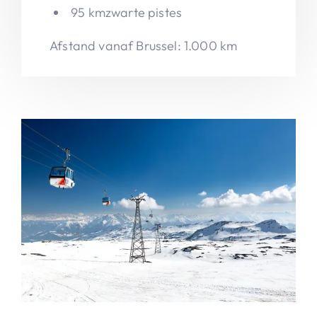
95 kmzwarte pistes
Afstand vanaf Brussel: 1.000 km