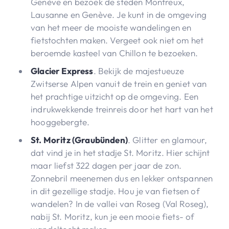
Genève en bezoek de steden Montreux,
Lausanne en Genève. Je kunt in de omgeving
van het meer de mooiste wandelingen en
fietstochten maken. Vergeet ook niet om het
beroemde kasteel van Chillon te bezoeken.
Glacier Express
. Bekijk de majestueuze
Zwitserse Alpen vanuit de trein en geniet van
het prachtige uitzicht op de omgeving. Een
indrukwekkende treinreis door het hart van het
hooggebergte.
St. Moritz (Graubünden)
. Glitter en glamour,
dat vind je in het stadje St. Moritz. Hier schijnt
maar liefst 322 dagen per jaar de zon.
Zonnebril meenemen dus en lekker ontspannen
in dit gezellige stadje. Hou je van fietsen of
wandelen? In de vallei van Roseg (Val Roseg),
nabij St. Moritz, kun je een mooie fiets- of