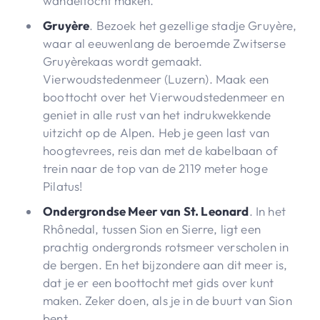
wandeltocht maken.
Gruyère
. Bezoek het gezellige stadje Gruyère,
waar al eeuwenlang de beroemde Zwitserse
Gruyèrekaas wordt gemaakt.
Vierwoudstedenmeer (Luzern). Maak een
boottocht over het Vierwoudstedenmeer en
geniet in alle rust van het indrukwekkende
uitzicht op de Alpen. Heb je geen last van
hoogtevrees, reis dan met de kabelbaan of
trein naar de top van de 2119 meter hoge
Pilatus!
Ondergrondse Meer van St. Leonard
. In het
Rhônedal, tussen Sion en Sierre, ligt een
prachtig ondergronds rotsmeer verscholen in
de bergen. En het bijzondere aan dit meer is,
dat je er een boottocht met gids over kunt
maken. Zeker doen, als je in de buurt van Sion
bent.