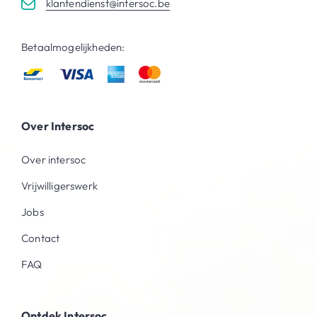
klantendienst@intersoc.be
Betaalmogelijkheden:
Over Intersoc
Over intersoc
Vrijwilligerswerk
Jobs
Contact
FAQ
Ontdek Intersoc