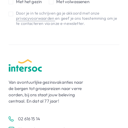
Met het gezin
Met volwassenen
Door je in te schrijven ga je akkoord met onze
privacyvoorwaarden
en geef je ons toestemming om je
te contacteren via onze e-newsletter.
Van avontuurlijke gezinsvakanties naar
de bergen tot groepsreizen naar verre
oorden, bij ons staat jouw beleving
centraal. En dat al 77 jaar!
02 616 15 14