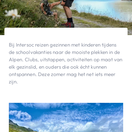
Bij Intersoc reizen gezinnen met kinderen tijdens
de schoolvakanties naar de mooiste plekken in de
Alpen. Clubs, uitstappen, activiteiten op maat van
elk gezinslid, en ouders die ook écht kunnen
ontspannen. Deze zomer mag het net iets meer
zijn.