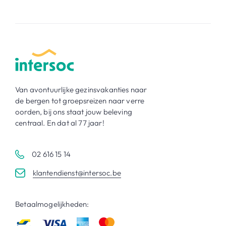
Van avontuurlijke gezinsvakanties naar
de bergen tot groepsreizen naar verre
oorden, bij ons staat jouw beleving
centraal. En dat al 77 jaar!
02 616 15 14
klantendienst@intersoc.be
Betaalmogelijkheden: