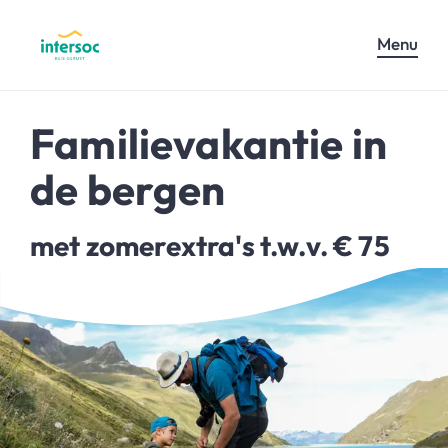
Menu
Familievakantie in
de bergen
met zomerextra's t.w.v. € 75