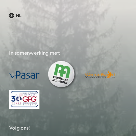
NL
In samenwerking met:
Volg ons!